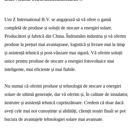
Uni Z International B.V. se angajează să vă ofere o gamă
completă de produse și soluții de stocare a energiei solare.
Producători și fabrică din China. Îndrumăm industria și vă oferim
produse la prețuri mai avantajoase, logistică și livrare mai la timp
și asistență tehnică și post-vânzare mai sigură. Vă oferim soluții
unice pentru produse de stocare a energiei fotovoltaice mai
inteligente, mai eficiente și mai fiabile.
Nu numai că oferim produse și tehnologii de stocare a energiei
solare de ultimă generație, dar vă oferim și, în calitate de instalator,
instruire și asistență tehnică cuprinzătoare. Credem că doar dacă
aveți cele mai noi cunoștințe și abilități, clienții noștri finali se pot
bucura de avantajele tehnologiei solare mai avansate.