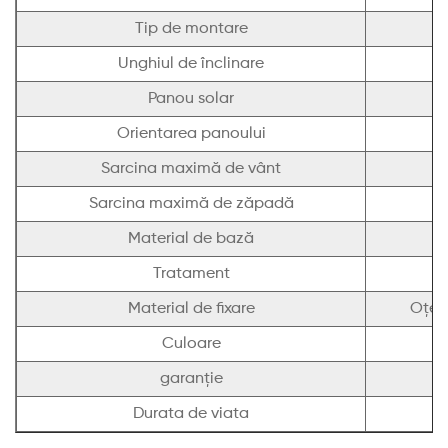
Tip de montare
Unghiul de înclinare
c
Panou solar
Orientarea panoului
Sarcina maximă de vânt
Sarcina maximă de zăpadă
Material de bază
Tratament
Material de fixare
Oțel
Culoare
garanție
Durata de viata