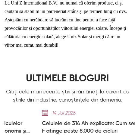
La Uni Z International B.V., nu numai că oferim produse, ci și
căutăm să stabilim un parteneriat strâns și pe termen lung cu dvs.
Așteptăm cu nerăbdare să lucrăm cu tine pentru a face față
provocărilor și oportunităților viitorului energiei solare. Începe-ți
călătoria cu energie solară, alege Uniz Solar și mergi către un
viitor mai curat, mai durabil!
ULTIMELE BLOGURI
Citiți cele mai recente știri și rămâneți la curent cu
știrile din industrie, cunoștințele din domeniu.
14 Jul 2026
Celulele de 314 Ah explicate: Cum seria Deye G
F atinge peste 8.000 de cicluri