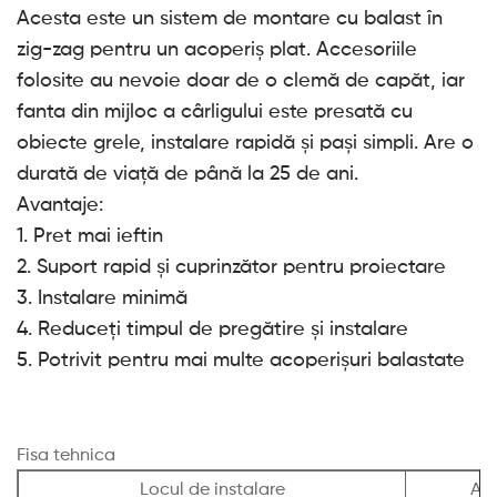
Acesta este un sistem de montare cu balast în
zig-zag pentru un acoperiș plat. Accesoriile
folosite au nevoie doar de o clemă de capăt, iar
fanta din mijloc a cârligului este presată cu
obiecte grele, instalare rapidă și pași simpli. Are o
durată de viață de până la 25 de ani.
Avantaje:
1. Pret mai ieftin
2. Suport rapid și cuprinzător pentru proiectare
3. Instalare minimă
4. Reduceți timpul de pregătire și instalare
5. Potrivit pentru mai multe acoperișuri balastate
Fisa tehnica
Locul de instalare
Aco