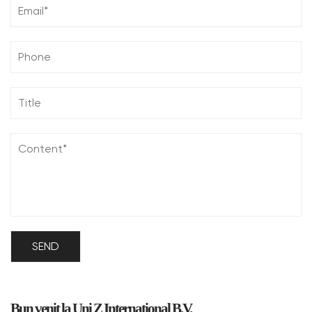
Bun venit la Uni Z International B.V.