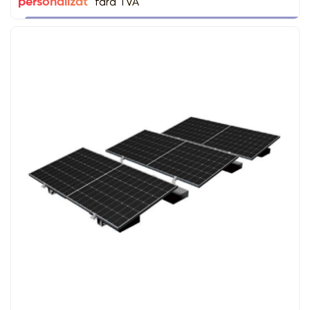
fara TVA
personalizat