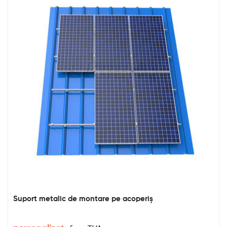
Suport metalic de montare pe acoperiș