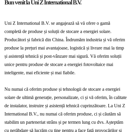
Bun venit la Uni Z International B.V.
Uni Z International B.V. se angajează să vă ofere o gamă
completă de produse și soluții de stocare a energiei solare.
Producători și fabrică din China. Îndrumăm industria și vă oferim
produse la prețuri mai avantajoase, logistică și livrare mai la timp
și asistență tehnică și post-vânzare mai sigură. Vă oferim soluții
unice pentru produse de stocare a energiei fotovoltaice mai
inteligente, mai eficiente și mai fiabile.
Nu numai că oferim produse și tehnologii de stocare a energiei
solare de ultimă generație, personalizate, ci și vă oferim, în calitate
de instalator, instruire și asistență tehnică cuprinzătoare. La Uni Z
International B.V., nu numai că oferim produse, ci și căutăm să
stabilim un parteneriat strâns și pe termen lung cu dvs. Așteptăm
cu nerăbdare să lucrăm cu tine pentru a face față provocărilor și