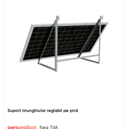
Suport triunghiular reglabil pe șină
fara TVA
personalizat