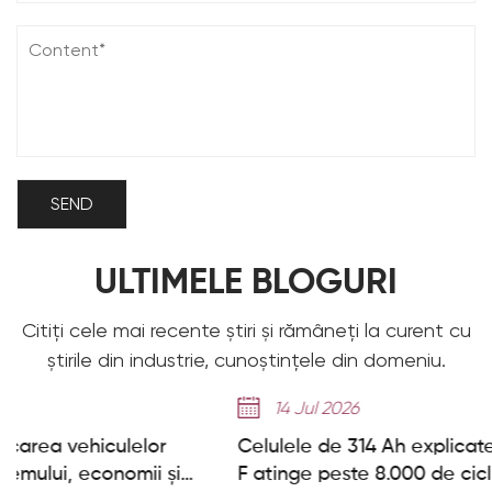
ULTIMELE BLOGURI
Citiți cele mai recente știri și rămâneți la curent cu
știrile din industrie, cunoștințele din domeniu.
14 Jul 2026
Celulele de 314 Ah explicate: Cum seria Deye GE-
F atinge peste 8.000 de cicluri