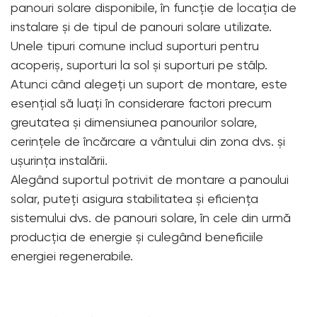
panouri solare disponibile, în funcție de locația de
instalare și de tipul de panouri solare utilizate.
Unele tipuri comune includ suporturi pentru
acoperiș, suporturi la sol și suporturi pe stâlp.
Atunci când alegeți un suport de montare, este
esențial să luați în considerare factori precum
greutatea și dimensiunea panourilor solare,
cerințele de încărcare a vântului din zona dvs. și
ușurința instalării.
Alegând suportul potrivit de montare a panoului
solar, puteți asigura stabilitatea și eficiența
sistemului dvs. de panouri solare, în cele din urmă
producția de energie și culegând beneficiile
energiei regenerabile.