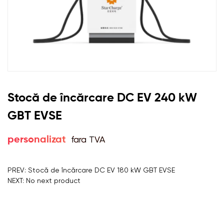
Stocă de încărcare DC EV 240 kW
GBT EVSE
fara TVA
personalizat
PREV: Stocă de încărcare DC EV 180 kW GBT EVSE
NEXT: No next product