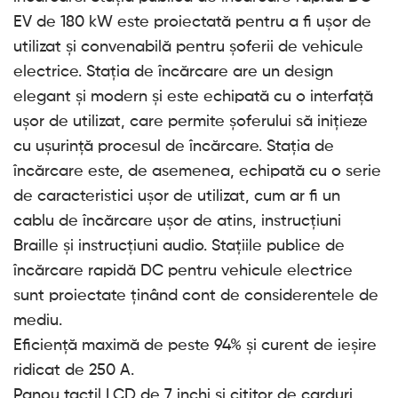
EV de 180 kW este proiectată pentru a fi ușor de
utilizat și convenabilă pentru șoferii de vehicule
electrice. Stația de încărcare are un design
elegant și modern și este echipată cu o interfață
ușor de utilizat, care permite șoferului să inițieze
cu ușurință procesul de încărcare. Stația de
încărcare este, de asemenea, echipată cu o serie
de caracteristici ușor de utilizat, cum ar fi un
cablu de încărcare ușor de atins, instrucțiuni
Braille și instrucțiuni audio. Stațiile publice de
încărcare rapidă DC pentru vehicule electrice
sunt proiectate ținând cont de considerentele de
mediu.
Eficiență maximă de peste 94% și curent de ieșire
ridicat de 250 A.
Panou tactil LCD de 7 inchi și cititor de carduri