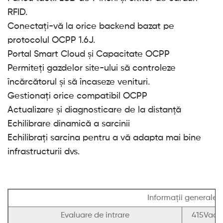
RFID.
Conectați-vă la orice backend bazat pe
protocolul OCPP 1.6J.
Portal Smart Cloud și Capacitate OCPP
Permiteți gazdelor site-ului să controleze
încărcătorul și să încaseze venituri.
Gestionați orice compatibil OCPP
Actualizare și diagnosticare de la distanță
Echilibrare dinamică a sarcinii
Echilibrați sarcina pentru a vă adapta mai bine
infrastructurii dvs.
Informații generale
Evaluare de intrare
415Vac±1