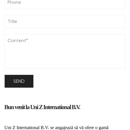
Bun venit la Uni Z International B.V.
Uni Z International B.V. se angajează să vă ofere o gamă