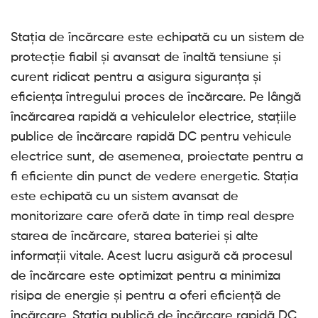
Stația de încărcare este echipată cu un sistem de
protecție fiabil și avansat de înaltă tensiune și
curent ridicat pentru a asigura siguranța și
eficiența întregului proces de încărcare. Pe lângă
încărcarea rapidă a vehiculelor electrice, stațiile
publice de încărcare rapidă DC pentru vehicule
electrice sunt, de asemenea, proiectate pentru a
fi eficiente din punct de vedere energetic. Stația
este echipată cu un sistem avansat de
monitorizare care oferă date în timp real despre
starea de încărcare, starea bateriei și alte
informații vitale. Acest lucru asigură că procesul
de încărcare este optimizat pentru a minimiza
risipa de energie și pentru a oferi eficiență de
încărcare. Stația publică de încărcare rapidă DC