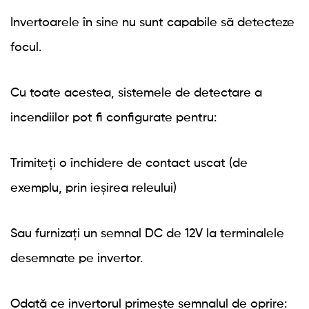
Invertoarele în sine nu sunt capabile să detecteze
focul.
Cu toate acestea, sistemele de detectare a
incendiilor pot fi configurate pentru:
Trimiteți o închidere de contact uscat (de
exemplu, prin ieșirea releului)
Sau furnizați un semnal DC de 12V la terminalele
desemnate pe invertor.
Odată ce invertorul primește semnalul de oprire: