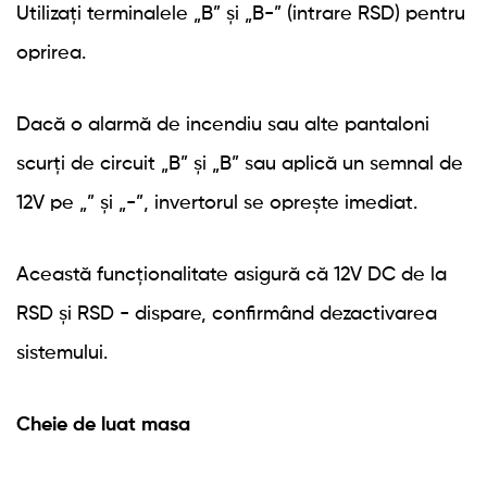
Utilizați terminalele „B” și „B-” (intrare RSD) pentru
oprirea.
Dacă o alarmă de incendiu sau alte pantaloni
scurți de circuit „B” și „B” sau aplică un semnal de
12V pe „” și „-”, invertorul se oprește imediat.
Această funcționalitate asigură că 12V DC de la
RSD și RSD - dispare, confirmând dezactivarea
sistemului.
Cheie de luat masa