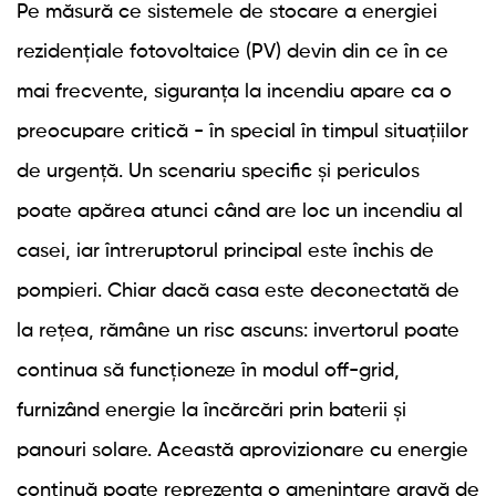
Pe măsură ce sistemele de stocare a energiei
rezidențiale fotovoltaice (PV) devin din ce în ce
mai frecvente, siguranța la incendiu apare ca o
preocupare critică - în special în timpul situațiilor
de urgență. Un scenariu specific și periculos
poate apărea atunci când are loc un incendiu al
casei, iar întreruptorul principal este închis de
pompieri. Chiar dacă casa este deconectată de
la rețea, rămâne un risc ascuns: invertorul poate
continua să funcționeze în modul off-grid,
furnizând energie la încărcări prin baterii și
panouri solare. Această aprovizionare cu energie
continuă poate reprezenta o amenințare gravă de