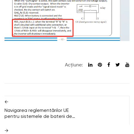
Acțiune:
←
Navigarea reglementărilor UE
pentru sistemele de baterii de
stocare solară: un ghid pentru
instalatori și utilizatori finali
→