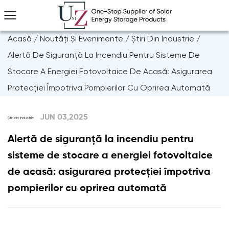
Acasă
/
Noutăți Și Evenimente
/
Știri Din Industrie
/
Alertă De Siguranță La Incendiu Pentru Sisteme De
Stocare A Energiei Fotovoltaice De Acasă: Asigurarea
Protecției Împotriva Pompierilor Cu Oprirea Automată
JUN 03,2025
Știri din industrie
Alertă de siguranță la incendiu pentru
sisteme de stocare a energiei fotovoltaice
de acasă: asigurarea protecției împotriva
pompierilor cu oprirea automată