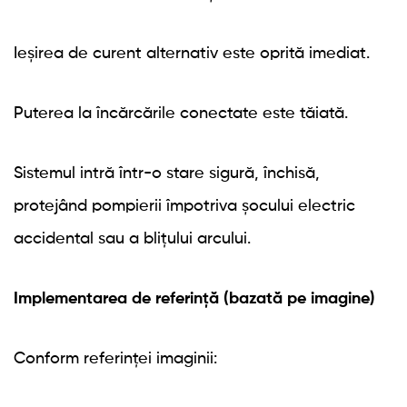
Ieșirea de curent alternativ este oprită imediat.
Puterea la încărcările conectate este tăiată.
Sistemul intră într-o stare sigură, închisă,
protejând pompierii împotriva șocului electric
accidental sau a blițului arcului.
Implementarea de referință (bazată pe imagine)
Conform referinței imaginii: